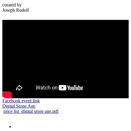
curated by
Joseph Rudolf
Facebook event link
Digital Stone Age
price list_digital stone age.pdf