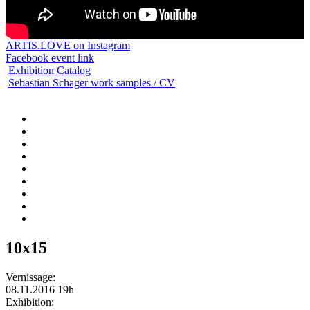
ARTIS.LOVE on Instagram
Facebook event link
Exhibition Catalog
Sebastian Schager work samples / CV
10x15
Vernissage:
08.11.2016 19h
Exhibition: