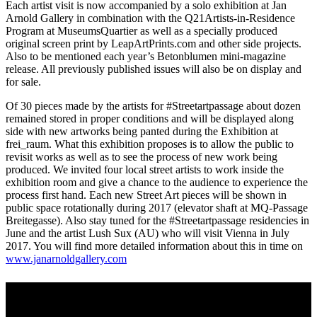
Each artist visit is now accompanied by a solo exhibition at Jan
Arnold Gallery in combination with the Q21Artists-in-Residence
Program at MuseumsQuartier as well as a specially produced
original screen print by LeapArtPrints.com and other side projects.
Also to be mentioned each year’s Betonblumen mini-magazine
release. All previously published issues will also be on display and
for sale.
Of 30 pieces made by the artists for #Streetartpassage about dozen
remained stored in proper conditions and will be displayed along
side with new artworks being panted during the Exhibition at
frei_raum. What this exhibition proposes is to allow the public to
revisit works as well as to see the process of new work being
produced. We invited four local street artists to work inside the
exhibition room and give a chance to the audience to experience the
process first hand. Each new Street Art pieces will be shown in
public space rotationally during 2017 (elevator shaft at MQ-Passage
Breitegasse). Also stay tuned for the #Streetartpassage residencies in
June and the artist Lush Sux (AU) who will visit Vienna in July
2017. You will find more detailed information about this in time on
www.janarnoldgallery.com