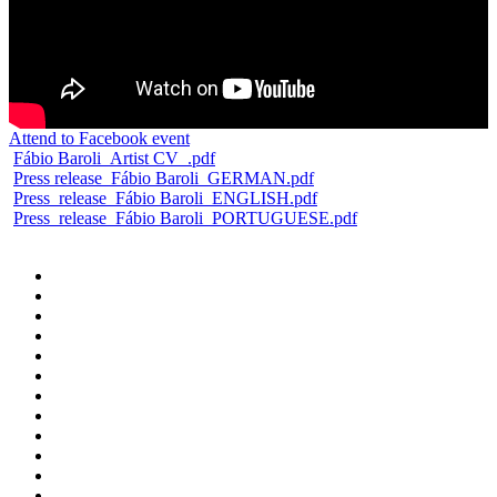
Attend to Facebook event
Fábio Baroli_Artist CV_.pdf
Press release_Fábio Baroli_GERMAN.pdf
Press_release_Fábio Baroli_ENGLISH.pdf
Press_release_Fábio Baroli_PORTUGUESE.pdf