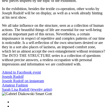
new pieces inspired by the topic of the exhibition.
In the exhibition, besides the textile co-operation, other works by
Joseph Rudolf will be on display, as well as a work already hinting
at his next show.
We all take influence on the structure, seen as a collection of human
actions. The beautiful things of life are essential for our well-being
and an important part of this nexus. Nevertheless, a certain
impuissance in respect of repetitive and complex patterns of our time
is noticeable. Is a self-reflection of the own structures desired or are
they in a sort also places of laziness, an imposed comfort zone,
which let us almost accept the own entanglement without resistance?
The INTO THE STRUCTURE series is a collection of questions
without precise answers, a restless occupation with personal
impressions and information we are confronted with.
Attend to Facebook event
Joseph Rudolf
Joseph Rudolf on instagram
Amateur Fashion
Sarah Lisa Rudolf (jewelry artist)