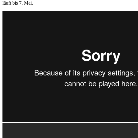
läuft bis 7. Mai.