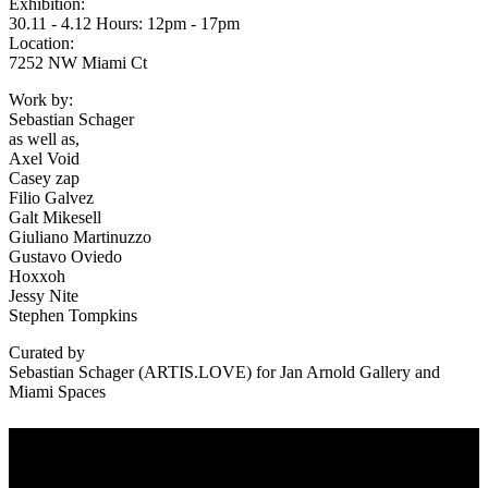
Exhibition:
30.11 - 4.12 Hours: 12pm - 17pm
Location:
7252 NW Miami Ct
Work by:
Sebastian Schager
as well as,
Axel Void
Casey zap
Filio Galvez
Galt Mikesell
Giuliano Martinuzzo
Gustavo Oviedo
Hoxxoh
Jessy Nite
Stephen Tompkins
Curated by
Sebastian Schager (ARTIS.LOVE) for Jan Arnold Gallery and
Miami Spaces