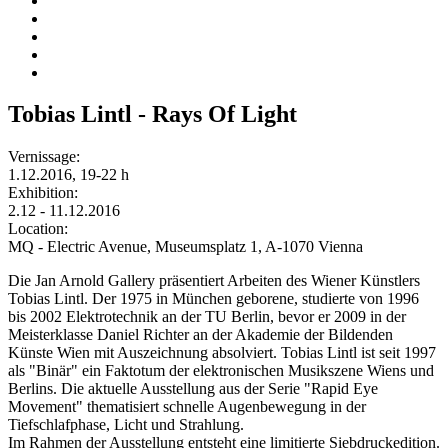
Tobias Lintl - Rays Of Light
Vernissage:
1.12.2016, 19-22 h
Exhibition:
2.12 - 11.12.2016
Location:
MQ - Electric Avenue, Museumsplatz 1, A-1070 Vienna
Die Jan Arnold Gallery präsentiert Arbeiten des Wiener Künstlers
Tobias Lintl. Der 1975 in München geborene, studierte von 1996
bis 2002 Elektrotechnik an der TU Berlin, bevor er 2009 in der
Meisterklasse Daniel Richter an der Akademie der Bildenden
Künste Wien mit Auszeichnung absolviert. Tobias Lintl ist seit 1997
als "Binär" ein Faktotum der elektronischen Musikszene Wiens und
Berlins. Die aktuelle Ausstellung aus der Serie "Rapid Eye
Movement" thematisiert schnelle Augenbewegung in der
Tiefschlafphase, Licht und Strahlung.
Im Rahmen der Ausstellung entsteht eine limitierte Siebdruckedition.