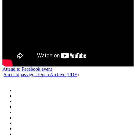
Attend to Facebook event
Streetartpassage - Open Archive (PDF)