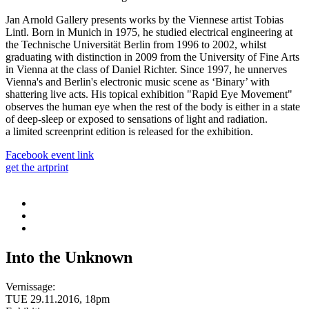
Jan Arnold Gallery presents works by the Viennese artist Tobias
Lintl. Born in Munich in 1975, he studied electrical engineering at
the Technische Universität Berlin from 1996 to 2002, whilst
graduating with distinction in 2009 from the University of Fine Arts
in Vienna at the class of Daniel Richter. Since 1997, he unnerves
Vienna's and Berlin's electronic music scene as ‘Binary’ with
shattering live acts. His topical exhibition "Rapid Eye Movement"
observes the human eye when the rest of the body is either in a state
of deep-sleep or exposed to sensations of light and radiation.
a limited screenprint edition is released for the exhibition.
Facebook event link
get the artprint
Into the Unknown
Vernissage:
TUE 29.11.2016, 18pm