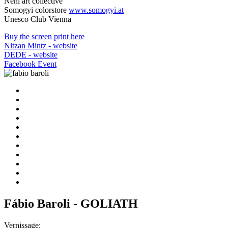
Neni art collective
Somogyi colorstore
www.somogyi.at
Unesco Club Vienna
Buy the screen print here
Nitzan Mintz - website
DEDE - website
Facebook Event
Fábio Baroli - GOLIATH
Vernissage: