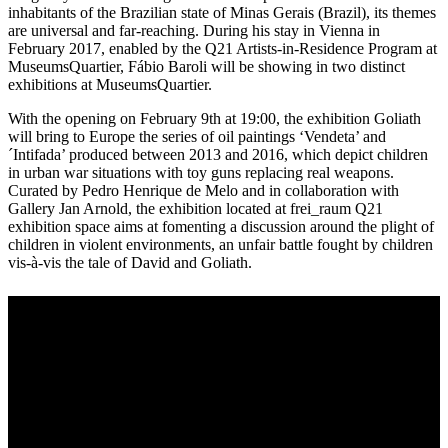
inhabitants of the Brazilian state of Minas Gerais (Brazil), its themes
are universal and far-reaching. During his stay in Vienna in
February 2017, enabled by the Q21 Artists-in-Residence Program at
MuseumsQuartier, Fábio Baroli will be showing in two distinct
exhibitions at MuseumsQuartier.
With the opening on February 9th at 19:00, the exhibition Goliath
will bring to Europe the series of oil paintings ‘Vendeta’ and
´Intifada’ produced between 2013 and 2016, which depict children
in urban war situations with toy guns replacing real weapons.
Curated by Pedro Henrique de Melo and in collaboration with
Gallery Jan Arnold, the exhibition located at frei_raum Q21
exhibition space aims at fomenting a discussion around the plight of
children in violent environments, an unfair battle fought by children
vis-à-vis the tale of David and Goliath.