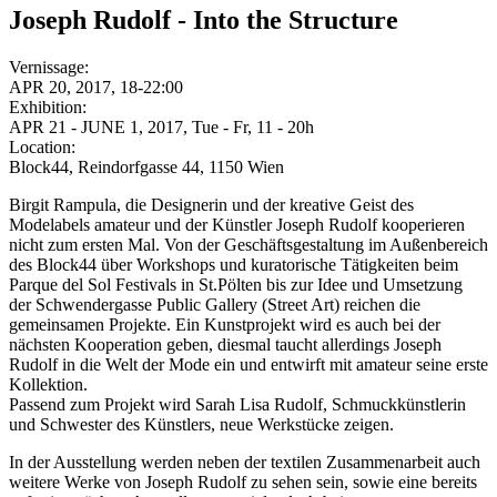
Joseph Rudolf - Into the Structure
Vernissage:
APR 20, 2017, 18-22:00
Exhibition:
APR 21 - JUNE 1, 2017, Tue - Fr, 11 - 20h
Location:
Block44, Reindorfgasse 44, 1150 Wien
Birgit Rampula, die Designerin und der kreative Geist des
Modelabels amateur und der Künstler Joseph Rudolf kooperieren
nicht zum ersten Mal. Von der Geschäftsgestaltung im Außenbereich
des Block44 über Workshops und kuratorische Tätigkeiten beim
Parque del Sol Festivals in St.Pölten bis zur Idee und Umsetzung
der Schwendergasse Public Gallery (Street Art) reichen die
gemeinsamen Projekte. Ein Kunstprojekt wird es auch bei der
nächsten Kooperation geben, diesmal taucht allerdings Joseph
Rudolf in die Welt der Mode ein und entwirft mit amateur seine erste
Kollektion.
Passend zum Projekt wird Sarah Lisa Rudolf, Schmuckkünstlerin
und Schwester des Künstlers, neue Werkstücke zeigen.
In der Ausstellung werden neben der textilen Zusammenarbeit auch
weitere Werke von Joseph Rudolf zu sehen sein, sowie eine bereits