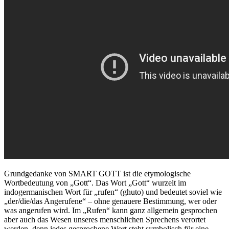
Grundgedanke von SMART GOTT ist die etymologische
Wortbedeutung von „Gott“. Das Wort „Gott“ wurzelt im
indogermanischen Wort für „rufen“ (ghuto) und bedeutet soviel wie
„der/die/das Angerufene“ – ohne genauere Bestimmung, wer oder
was angerufen wird. Im „Rufen“ kann ganz allgemein gesprochen
aber auch das Wesen unseres menschlichen Sprechens verortet
werden, denn jedes gesprochene Wort steht symbolisch für eine