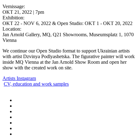
Vernissage:
OKT 21, 2022 | 7pm
Exhibition:
OKT 22 - NOV 6, 2022 & Open Studio: OKT 1 - OKT 20, 2022
Location:
Jan Arnold Gallery, MQ, Q21 Showrooms, Museumsplatz 1, 1070
Vienna
We continue our Open Studio format to support Ukrainian artists
with artist Dzvinya Podlyashetska. The figurative painter will work
inside MQ Vienna at the Jan Arnold Show Room and open her
show with the created work on site.
Artists Instagram
CV, education and work samples