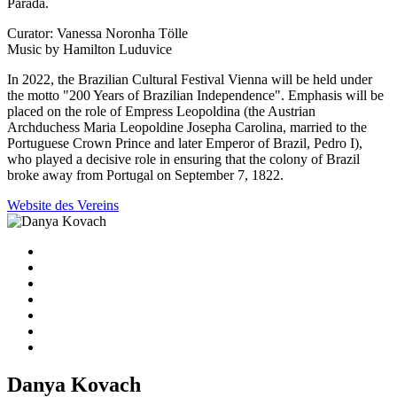
Parada.
Curator: Vanessa Noronha Tölle
Music by Hamilton Luduvice
In 2022, the Brazilian Cultural Festival Vienna will be held under
the motto "200 Years of Brazilian Independence". Emphasis will be
placed on the role of Empress Leopoldina (the Austrian
Archduchess Maria Leopoldine Josepha Carolina, married to the
Portuguese Crown Prince and later Emperor of Brazil, Pedro I),
who played a decisive role in ensuring that the colony of Brazil
broke away from Portugal on September 7, 1822.
Website des Vereins
Danya Kovach