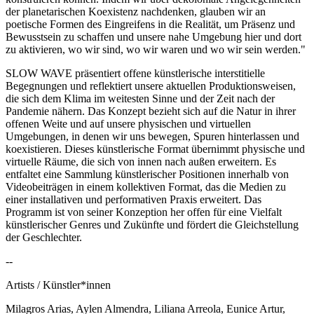
der planetarischen Koexistenz nachdenken, glauben wir an
poetische Formen des Eingreifens in die Realität, um Präsenz und
Bewusstsein zu schaffen und unsere nahe Umgebung hier und dort
zu aktivieren, wo wir sind, wo wir waren und wo wir sein werden."
SLOW WAVE präsentiert offene künstlerische interstitielle
Begegnungen und reflektiert unsere aktuellen Produktionsweisen,
die sich dem Klima im weitesten Sinne und der Zeit nach der
Pandemie nähern. Das Konzept bezieht sich auf die Natur in ihrer
offenen Weite und auf unsere physischen und virtuellen
Umgebungen, in denen wir uns bewegen, Spuren hinterlassen und
koexistieren. Dieses künstlerische Format übernimmt physische und
virtuelle Räume, die sich von innen nach außen erweitern. Es
entfaltet eine Sammlung künstlerischer Positionen innerhalb von
Videobeiträgen in einem kollektiven Format, das die Medien zu
einer installativen und performativen Praxis erweitert. Das
Programm ist von seiner Konzeption her offen für eine Vielfalt
künstlerischer Genres und Zukünfte und fördert die Gleichstellung
der Geschlechter.
--
Artists / Künstler*innen
Milagros Arias, Aylen Almendra, Liliana Arreola, Eunice Artur,