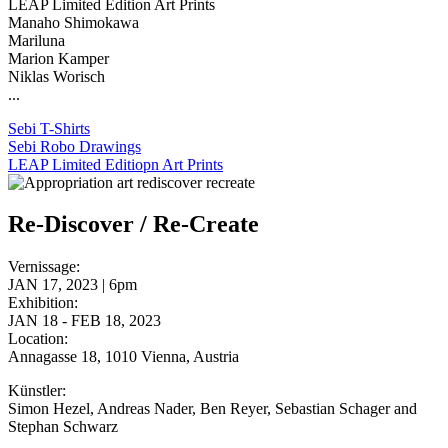
LEAP Limited Edition Art Prints
Manaho Shimokawa
Mariluna
Marion Kamper
Niklas Worisch
...
Sebi T-Shirts
Sebi Robo Drawings
LEAP Limited Editiopn Art Prints
Re-Discover / Re-Create
Vernissage:
JAN 17, 2023 | 6pm
Exhibition:
JAN 18 - FEB 18, 2023
Location:
Annagasse 18, 1010 Vienna, Austria
Künstler:
Simon Hezel, Andreas Nader, Ben Reyer, Sebastian Schager and
Stephan Schwarz