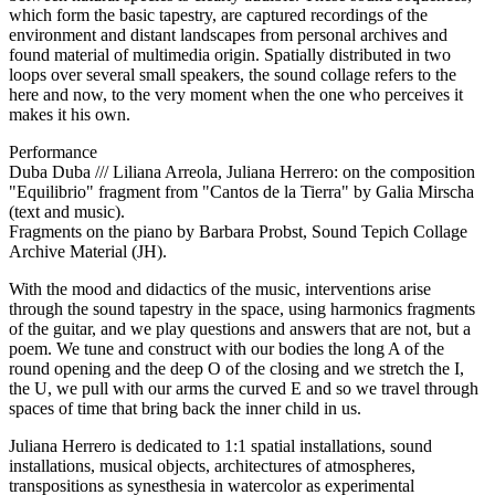
which form the basic tapestry, are captured recordings of the
environment and distant landscapes from personal archives and
found material of multimedia origin. Spatially distributed in two
loops over several small speakers, the sound collage refers to the
here and now, to the very moment when the one who perceives it
makes it his own.
Performance
Duba Duba /// Liliana Arreola, Juliana Herrero: on the composition
"Equilibrio" fragment from "Cantos de la Tierra" by Galia Mirscha
(text and music).
Fragments on the piano by Barbara Probst, Sound Tepich Collage
Archive Material (JH).
With the mood and didactics of the music, interventions arise
through the sound tapestry in the space, using harmonics fragments
of the guitar, and we play questions and answers that are not, but a
poem. We tune and construct with our bodies the long A of the
round opening and the deep O of the closing and we stretch the I,
the U, we pull with our arms the curved E and so we travel through
spaces of time that bring back the inner child in us.
Juliana Herrero is dedicated to 1:1 spatial installations, sound
installations, musical objects, architectures of atmospheres,
transpositions as synesthesia in watercolor as experimental