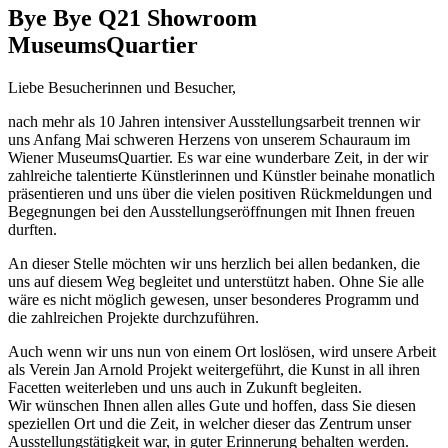
Bye Bye Q21 Showroom
MuseumsQuartier
Liebe Besucherinnen und Besucher,
nach mehr als 10 Jahren intensiver Ausstellungsarbeit trennen wir
uns Anfang Mai schweren Herzens von unserem Schauraum im
Wiener MuseumsQuartier. Es war eine wunderbare Zeit, in der wir
zahlreiche talentierte Künstlerinnen und Künstler beinahe monatlich
präsentieren und uns über die vielen positiven Rückmeldungen und
Begegnungen bei den Ausstellungseröffnungen mit Ihnen freuen
durften.
An dieser Stelle möchten wir uns herzlich bei allen bedanken, die
uns auf diesem Weg begleitet und unterstützt haben. Ohne Sie alle
wäre es nicht möglich gewesen, unser besonderes Programm und
die zahlreichen Projekte durchzuführen.
Auch wenn wir uns nun von einem Ort loslösen, wird unsere Arbeit
als Verein Jan Arnold Projekt weitergeführt, die Kunst in all ihren
Facetten weiterleben und uns auch in Zukunft begleiten.
Wir wünschen Ihnen allen alles Gute und hoffen, dass Sie diesen
speziellen Ort und die Zeit, in welcher dieser das Zentrum unser
Ausstellungstätigkeit war, in guter Erinnerung behalten werden.