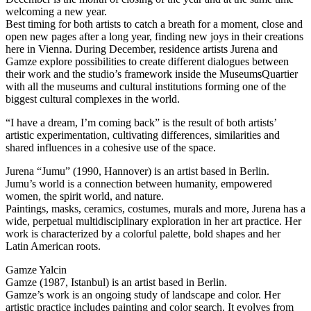
welcoming a new year.
Best timing for both artists to catch a breath for a moment, close and
open new pages after a long year, finding new joys in their creations
here in Vienna. During December, residence artists Jurena and
Gamze explore possibilities to create different dialogues between
their work and the studio’s framework inside the MuseumsQuartier
with all the museums and cultural institutions forming one of the
biggest cultural complexes in the world.
“I have a dream, I’m coming back” is the result of both artists’
artistic experimentation, cultivating differences, similarities and
shared influences in a cohesive use of the space.
Jurena “Jumu” (1990, Hannover) is an artist based in Berlin.
Jumu’s world is a connection between humanity, empowered
women, the spirit world, and nature.
Paintings, masks, ceramics, costumes, murals and more, Jurena has a
wide, perpetual multidisciplinary exploration in her art practice. Her
work is characterized by a colorful palette, bold shapes and her
Latin American roots.
Gamze Yalcin
Gamze (1987, Istanbul) is an artist based in Berlin.
Gamze’s work is an ongoing study of landscape and color. Her
artistic practice includes painting and color search. It evolves from