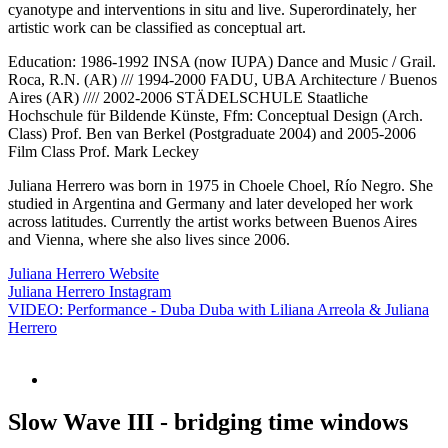
cyanotype and interventions in situ and live. Superordinately, her
artistic work can be classified as conceptual art.
Education: 1986-1992 INSA (now IUPA) Dance and Music / Grail.
Roca, R.N. (AR) /// 1994-2000 FADU, UBA Architecture / Buenos
Aires (AR) //// 2002-2006 STÄDELSCHULE Staatliche
Hochschule für Bildende Künste, Ffm: Conceptual Design (Arch.
Class) Prof. Ben van Berkel (Postgraduate 2004) and 2005-2006
Film Class Prof. Mark Leckey
Juliana Herrero was born in 1975 in Choele Choel, Río Negro. She
studied in Argentina and Germany and later developed her work
across latitudes. Currently the artist works between Buenos Aires
and Vienna, where she also lives since 2006.
Juliana Herrero Website
Juliana Herrero Instagram
VIDEO: Performance - Duba Duba with Liliana Arreola & Juliana
Herrero
Slow Wave III - bridging time windows