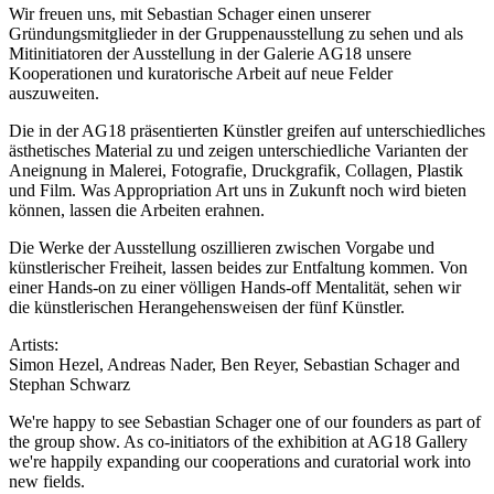
Wir freuen uns, mit Sebastian Schager einen unserer
Gründungsmitglieder in der Gruppenausstellung zu sehen und als
Mitinitiatoren der Ausstellung in der Galerie AG18 unsere
Kooperationen und kuratorische Arbeit auf neue Felder
auszuweiten.
Die in der AG18 präsentierten Künstler greifen auf unterschiedliches
ästhetisches Material zu und zeigen unterschiedliche Varianten der
Aneignung in Malerei, Fotografie, Druckgrafik, Collagen, Plastik
und Film. Was Appropriation Art uns in Zukunft noch wird bieten
können, lassen die Arbeiten erahnen.
Die Werke der Ausstellung oszillieren zwischen Vorgabe und
künstlerischer Freiheit, lassen beides zur Entfaltung kommen. Von
einer Hands-on zu einer völligen Hands-off Mentalität, sehen wir
die künstlerischen Herangehensweisen der fünf Künstler.
Artists:
Simon Hezel, Andreas Nader, Ben Reyer, Sebastian Schager and
Stephan Schwarz
We're happy to see Sebastian Schager one of our founders as part of
the group show. As co-initiators of the exhibition at AG18 Gallery
we're happily expanding our cooperations and curatorial work into
new fields.