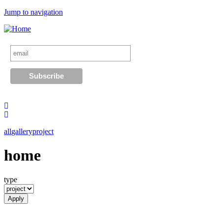
Jump to navigation
all
gallery
project
home
type