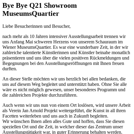
Bye Bye Q21 Showroom
MuseumsQuartier
Liebe Besucherinnen und Besucher,
nach mehr als 10 Jahren intensiver Ausstellungsarbeit trennen wir
uns Anfang Mai schweren Herzens von unserem Schauraum im
Wiener MuseumsQuartier. Es war eine wunderbare Zeit, in der wir
zahlreiche talentierte Künstlerinnen und Künstler beinahe monatlich
präsentieren und uns über die vielen positiven Rückmeldungen und
Begegnungen bei den Ausstellungseröffnungen mit Ihnen freuen
durften.
An dieser Stelle möchten wir uns herzlich bei allen bedanken, die
uns auf diesem Weg begleitet und unterstützt haben. Ohne Sie alle
wäre es nicht möglich gewesen, unser besonderes Programm und
die zahlreichen Projekte durchzuführen.
Auch wenn wir uns nun von einem Ort loslösen, wird unsere Arbeit
als Verein Jan Arnold Projekt weitergeführt, die Kunst in all ihren
Facetten weiterleben und uns auch in Zukunft begleiten.
Wir wünschen Ihnen allen alles Gute und hoffen, dass Sie diesen
speziellen Ort und die Zeit, in welcher dieser das Zentrum unser
Ausstellungstätigkeit war, in guter Erinnerung behalten werden.