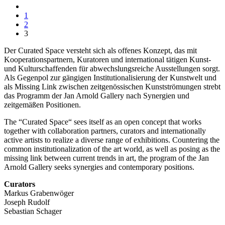
1
2
3
Der Curated Space versteht sich als offenes Konzept, das mit
Kooperationspartnern, Kuratoren und international tätigen Kunst-
und Kulturschaffenden für abwechslungsreiche Ausstellungen sorgt.
Als Gegenpol zur gängigen Institutionalisierung der Kunstwelt und
als Missing Link zwischen zeitgenössischen Kunstströmungen strebt
das Programm der Jan Arnold Gallery nach Synergien und
zeitgemäßen Positionen.
The “Curated Space“ sees itself as an open concept that works
together with collaboration partners, curators and internationally
active artists to realize a diverse range of exhibitions. Countering the
common institutionalization of the art world, as well as posing as the
missing link between current trends in art, the program of the Jan
Arnold Gallery seeks synergies and contemporary positions.
Curators
Markus Grabenwöger
Joseph Rudolf
Sebastian Schager