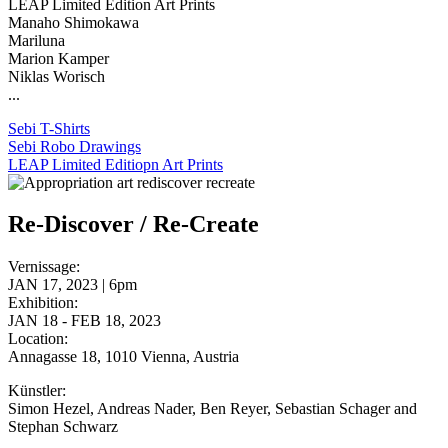
LEAP Limited Edition Art Prints
Manaho Shimokawa
Mariluna
Marion Kamper
Niklas Worisch
...
Sebi T-Shirts
Sebi Robo Drawings
LEAP Limited Editiopn Art Prints
Re-Discover / Re-Create
Vernissage:
JAN 17, 2023 | 6pm
Exhibition:
JAN 18 - FEB 18, 2023
Location:
Annagasse 18, 1010 Vienna, Austria
Künstler:
Simon Hezel, Andreas Nader, Ben Reyer, Sebastian Schager and
Stephan Schwarz