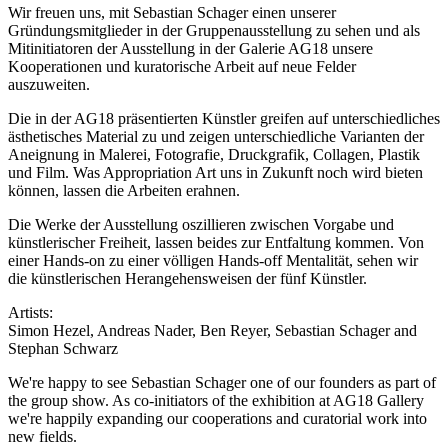
Wir freuen uns, mit Sebastian Schager einen unserer
Gründungsmitglieder in der Gruppenausstellung zu sehen und als
Mitinitiatoren der Ausstellung in der Galerie AG18 unsere
Kooperationen und kuratorische Arbeit auf neue Felder
auszuweiten.
Die in der AG18 präsentierten Künstler greifen auf unterschiedliches
ästhetisches Material zu und zeigen unterschiedliche Varianten der
Aneignung in Malerei, Fotografie, Druckgrafik, Collagen, Plastik
und Film. Was Appropriation Art uns in Zukunft noch wird bieten
können, lassen die Arbeiten erahnen.
Die Werke der Ausstellung oszillieren zwischen Vorgabe und
künstlerischer Freiheit, lassen beides zur Entfaltung kommen. Von
einer Hands-on zu einer völligen Hands-off Mentalität, sehen wir
die künstlerischen Herangehensweisen der fünf Künstler.
Artists:
Simon Hezel, Andreas Nader, Ben Reyer, Sebastian Schager and
Stephan Schwarz
We're happy to see Sebastian Schager one of our founders as part of
the group show. As co-initiators of the exhibition at AG18 Gallery
we're happily expanding our cooperations and curatorial work into
new fields.