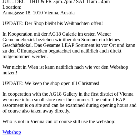
JUL - DEC | THU & FR 3pm-7pm / SAT 11am - 4pm
Location:
Annagasse 18, 1010 Vienna, Austria
UPDATE: Der Shop bleibt bis Weihnachten offen!
In Kooperation mit der AG18 Galerie im ersten Wiener
Gemeindebezirk beziehen wir über den Sommer ein kleines
Geschäftslokal. Das Gesamte LEAP Sortiment ist vor Ort und kann
zu den Öffnungszeiten begutachtet und natürlich auch direkt
mitgenommen werden.
Wer nicht in Wien ist kann natürlich nach wie vor den Webshop
nutzen!
UPDATE: We keep the shop open till Christmas!
In cooperation with the AG18 Gallery in the first district of Vienna
we move into a small store over the summer. The entire LEAP
assortment is on site and can be examined during opening hours and
of course also taken away directly.
Who is not in Vienna can of course still use the webshop!
Webshop