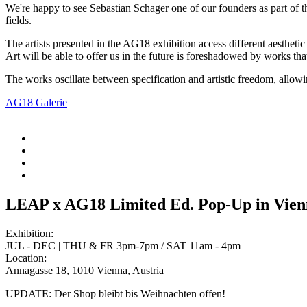
We're happy to see Sebastian Schager one of our founders as part of 
fields.
The artists presented in the AG18 exhibition access different aestheti
Art will be able to offer us in the future is foreshadowed by works that 
The works oscillate between specification and artistic freedom, allowin
AG18 Galerie
LEAP x AG18 Limited Ed. Pop-Up in Vien
Exhibition:
JUL - DEC | THU & FR 3pm-7pm / SAT 11am - 4pm
Location:
Annagasse 18, 1010 Vienna, Austria
UPDATE: Der Shop bleibt bis Weihnachten offen!