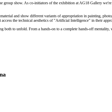
the group show. As co-initiators of the exhibition at AG18 Gallery we'r
c material and show different variants of appropriation in painting, pho
access the technical aesthetics of "Artificial Intelligence" in their appro
g both to unfold. From a hands-on to a complete hands-off mentality, we 
na