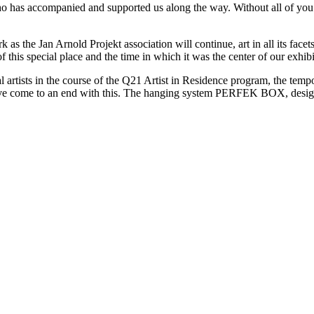
ho has accompanied and supported us along the way. Without all of you 
 the Jan Arnold Projekt association will continue, art in all its facets
his special place and the time in which it was the center of our exhibit
l artists in the course of the Q21 Artist in Residence program, the tempo
have come to an end with this. The hanging system PERFEK BOX, design