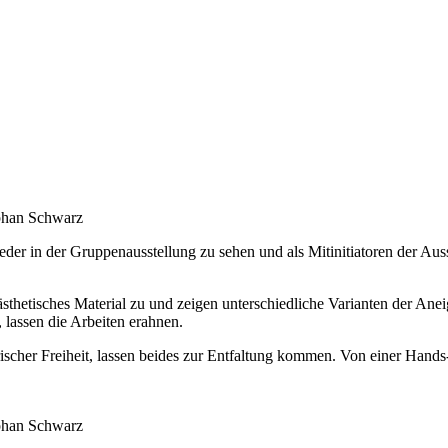
ephan Schwarz
eder in der Gruppenausstellung zu sehen und als Mitinitiatoren der Au
ästhetisches Material zu und zeigen unterschiedliche Varianten der Ane
 lassen die Arbeiten erahnen.
scher Freiheit, lassen beides zur Entfaltung kommen. Von einer Hands-
ephan Schwarz