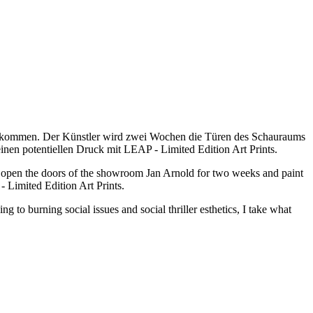
llkommen. Der Künstler wird zwei Wochen die Türen des Schauraums
inen potentiellen Druck mit LEAP - Limited Edition Art Prints.
ll open the doors of the showroom Jan Arnold for two weeks and paint
 - Limited Edition Art Prints.
g to burning social issues and social thriller esthetics, I take what