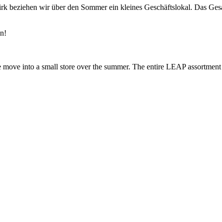
rk beziehen wir über den Sommer ein kleines Geschäftslokal. Das Ges
n!
 we move into a small store over the summer. The entire LEAP assortmen