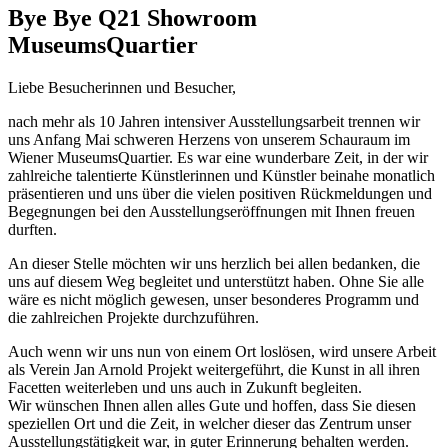
Bye Bye Q21 Showroom
MuseumsQuartier
Liebe Besucherinnen und Besucher,
nach mehr als 10 Jahren intensiver Ausstellungsarbeit trennen wir
uns Anfang Mai schweren Herzens von unserem Schauraum im
Wiener MuseumsQuartier. Es war eine wunderbare Zeit, in der wir
zahlreiche talentierte Künstlerinnen und Künstler beinahe monatlich
präsentieren und uns über die vielen positiven Rückmeldungen und
Begegnungen bei den Ausstellungseröffnungen mit Ihnen freuen
durften.
An dieser Stelle möchten wir uns herzlich bei allen bedanken, die
uns auf diesem Weg begleitet und unterstützt haben. Ohne Sie alle
wäre es nicht möglich gewesen, unser besonderes Programm und
die zahlreichen Projekte durchzuführen.
Auch wenn wir uns nun von einem Ort loslösen, wird unsere Arbeit
als Verein Jan Arnold Projekt weitergeführt, die Kunst in all ihren
Facetten weiterleben und uns auch in Zukunft begleiten.
Wir wünschen Ihnen allen alles Gute und hoffen, dass Sie diesen
speziellen Ort und die Zeit, in welcher dieser das Zentrum unser
Ausstellungstätigkeit war, in guter Erinnerung behalten werden.