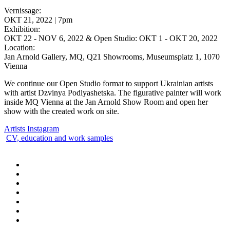
Vernissage:
OKT 21, 2022 | 7pm
Exhibition:
OKT 22 - NOV 6, 2022 & Open Studio: OKT 1 - OKT 20, 2022
Location:
Jan Arnold Gallery, MQ, Q21 Showrooms, Museumsplatz 1, 1070
Vienna
We continue our Open Studio format to support Ukrainian artists
with artist Dzvinya Podlyashetska. The figurative painter will work
inside MQ Vienna at the Jan Arnold Show Room and open her
show with the created work on site.
Artists Instagram
CV, education and work samples