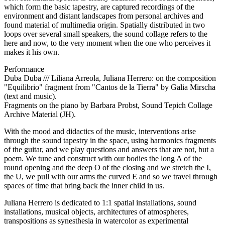
which form the basic tapestry, are captured recordings of the
environment and distant landscapes from personal archives and
found material of multimedia origin. Spatially distributed in two
loops over several small speakers, the sound collage refers to the
here and now, to the very moment when the one who perceives it
makes it his own.
Performance
Duba Duba /// Liliana Arreola, Juliana Herrero: on the composition
"Equilibrio" fragment from "Cantos de la Tierra" by Galia Mirscha
(text and music).
Fragments on the piano by Barbara Probst, Sound Tepich Collage
Archive Material (JH).
With the mood and didactics of the music, interventions arise
through the sound tapestry in the space, using harmonics fragments
of the guitar, and we play questions and answers that are not, but a
poem. We tune and construct with our bodies the long A of the
round opening and the deep O of the closing and we stretch the I,
the U, we pull with our arms the curved E and so we travel through
spaces of time that bring back the inner child in us.
Juliana Herrero is dedicated to 1:1 spatial installations, sound
installations, musical objects, architectures of atmospheres,
transpositions as synesthesia in watercolor as experimental