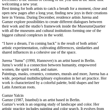
welcoming a new year.
Best timing for both artists to catch a breath for a moment, close and
open new pages after a long year, finding new joys in their creations
here in Vienna. During December, residence artists Jurena and
Gamze explore possibilities to create different dialogues between
their work and the studio’s framework inside the MuseumsQuartier
with all the museums and cultural institutions forming one of the
biggest cultural complexes in the world.
“I have a dream, I’m coming back” is the result of both artists’
artistic experimentation, cultivating differences, similarities and
shared influences in a cohesive use of the space.
Jurena “Jumu” (1990, Hannover) is an artist based in Berlin.
Jumu’s world is a connection between humanity, empowered
women, the spirit world, and nature.
Paintings, masks, ceramics, costumes, murals and more, Jurena has a
wide, perpetual multidisciplinary exploration in her art practice. Her
work is characterized by a colorful palette, bold shapes and her
Latin American roots.
Gamze Yalcin
Gamze (1987, Istanbul) is an artist based in Berlin.
Gamze’s work is an ongoing study of landscape and color. Her
artistic practice includes painting and color search. It evolves from