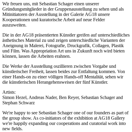
Wir freuen uns, mit Sebastian Schager einen unserer
Gründungsmitglieder in der Gruppenausstellung zu sehen und als
Mitinitiatoren der Ausstellung in der Galerie AG18 unsere
Kooperationen und kuratorische Arbeit auf neue Felder
auszuweiten.
Die in der AG18 präsentierten Künstler greifen auf unterschiedliches
ästhetisches Material zu und zeigen unterschiedliche Varianten der
Aneignung in Malerei, Fotografie, Druckgrafik, Collagen, Plastik
und Film. Was Appropriation Art uns in Zukunft noch wird bieten
können, lassen die Arbeiten erahnen.
Die Werke der Ausstellung oszillieren zwischen Vorgabe und
künstlerischer Freiheit, lassen beides zur Entfaltung kommen. Von
einer Hands-on zu einer völligen Hands-off Mentalität, sehen wir
die künstlerischen Herangehensweisen der fünf Künstler.
Artists:
Simon Hezel, Andreas Nader, Ben Reyer, Sebastian Schager and
Stephan Schwarz
We're happy to see Sebastian Schager one of our founders as part of
the group show. As co-initiators of the exhibition at AG18 Gallery
we're happily expanding our cooperations and curatorial work into
new fields.