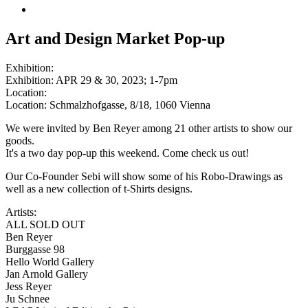
Art and Design Market Pop-up
Exhibition:
Exhibition: APR 29 & 30, 2023; 1-7pm
Location:
Location: Schmalzhofgasse, 8/18, 1060 Vienna
We were invited by Ben Reyer among 21 other artists to show our
goods.
It's a two day pop-up this weekend. Come check us out!
Our Co-Founder Sebi will show some of his Robo-Drawings as
well as a new collection of t-Shirts designs.
Artists:
ALL SOLD OUT
Ben Reyer
Burggasse 98
Hello World Gallery
Jan Arnold Gallery
Jess Reyer
Ju Schnee