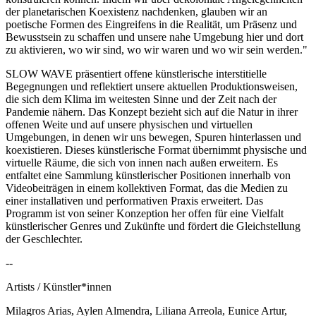
der planetarischen Koexistenz nachdenken, glauben wir an
poetische Formen des Eingreifens in die Realität, um Präsenz und
Bewusstsein zu schaffen und unsere nahe Umgebung hier und dort
zu aktivieren, wo wir sind, wo wir waren und wo wir sein werden."
SLOW WAVE präsentiert offene künstlerische interstitielle
Begegnungen und reflektiert unsere aktuellen Produktionsweisen,
die sich dem Klima im weitesten Sinne und der Zeit nach der
Pandemie nähern. Das Konzept bezieht sich auf die Natur in ihrer
offenen Weite und auf unsere physischen und virtuellen
Umgebungen, in denen wir uns bewegen, Spuren hinterlassen und
koexistieren. Dieses künstlerische Format übernimmt physische und
virtuelle Räume, die sich von innen nach außen erweitern. Es
entfaltet eine Sammlung künstlerischer Positionen innerhalb von
Videobeiträgen in einem kollektiven Format, das die Medien zu
einer installativen und performativen Praxis erweitert. Das
Programm ist von seiner Konzeption her offen für eine Vielfalt
künstlerischer Genres und Zukünfte und fördert die Gleichstellung
der Geschlechter.
--
Artists / Künstler*innen
Milagros Arias, Aylen Almendra, Liliana Arreola, Eunice Artur,