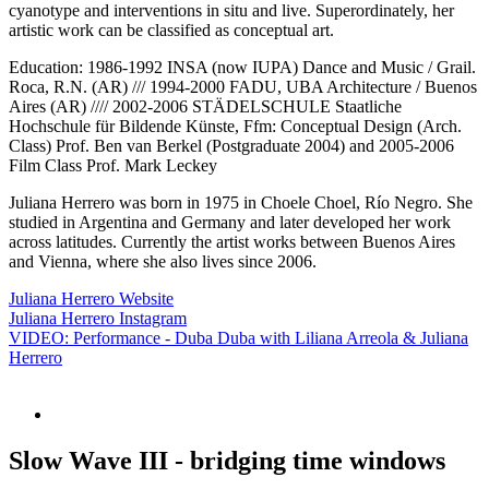
cyanotype and interventions in situ and live. Superordinately, her
artistic work can be classified as conceptual art.
Education: 1986-1992 INSA (now IUPA) Dance and Music / Grail.
Roca, R.N. (AR) /// 1994-2000 FADU, UBA Architecture / Buenos
Aires (AR) //// 2002-2006 STÄDELSCHULE Staatliche
Hochschule für Bildende Künste, Ffm: Conceptual Design (Arch.
Class) Prof. Ben van Berkel (Postgraduate 2004) and 2005-2006
Film Class Prof. Mark Leckey
Juliana Herrero was born in 1975 in Choele Choel, Río Negro. She
studied in Argentina and Germany and later developed her work
across latitudes. Currently the artist works between Buenos Aires
and Vienna, where she also lives since 2006.
Juliana Herrero Website
Juliana Herrero Instagram
VIDEO: Performance - Duba Duba with Liliana Arreola & Juliana
Herrero
Slow Wave III - bridging time windows