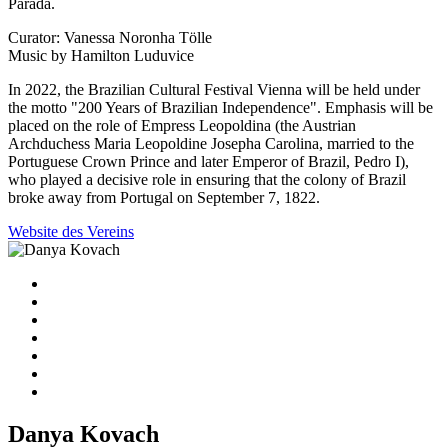
Parada.
Curator: Vanessa Noronha Tölle
Music by Hamilton Luduvice
In 2022, the Brazilian Cultural Festival Vienna will be held under
the motto "200 Years of Brazilian Independence". Emphasis will be
placed on the role of Empress Leopoldina (the Austrian
Archduchess Maria Leopoldine Josepha Carolina, married to the
Portuguese Crown Prince and later Emperor of Brazil, Pedro I),
who played a decisive role in ensuring that the colony of Brazil
broke away from Portugal on September 7, 1822.
Website des Vereins
Danya Kovach