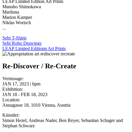
LEAP Limited Edition Art Prints
Manaho Shimokawa
Mariluna
Marion Kamper
Niklas Worisch
...
Sebi T-Shirts
Sebi Robo Drawings
LEAP Limited Editiopn Art Prints
Re-Discover / Re-Create
Vernissage:
JAN 17, 2023 | 6pm
Exhibition:
JAN 18 - FEB 18, 2023
Location:
Annagasse 18, 1010 Vienna, Austria
Künstler:
Simon Hezel, Andreas Nader, Ben Reyer, Sebastian Schager and
Stephan Schwarz